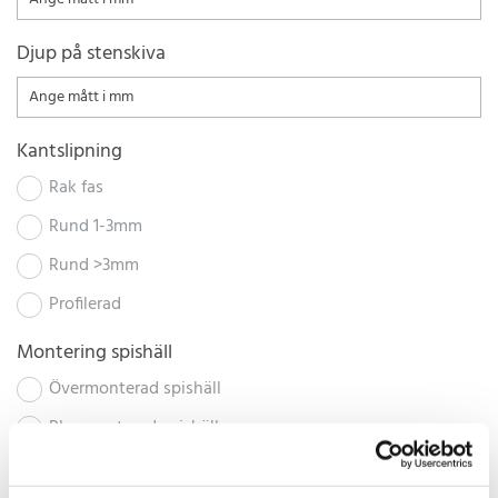
Djup på stenskiva
Kantslipning
Rak fas
Rund 1-3mm
Rund >3mm
Profilerad
Montering spishäll
Övermonterad spishäll
Planmonterad spishäll
Ingen spishäll