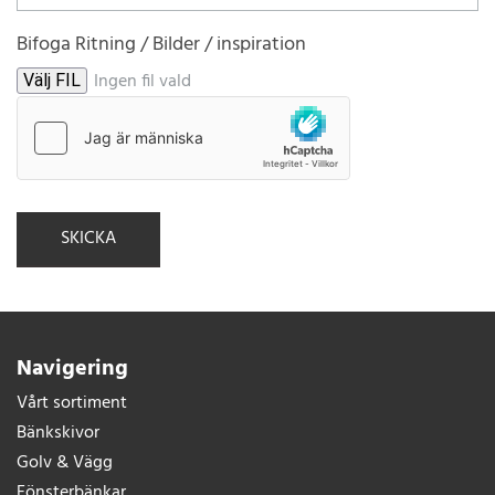
Bifoga Ritning / Bilder / inspiration
Ingen fil vald
Välj FIL
Navigering
Vårt sortiment
Bänkskivor
Golv & Vägg
Fönsterbänkar