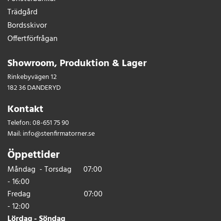
Trädgård
Bordsskivor
Offertförfrågan
Showroom, Produktion & Lager
Rinkebyvägen 12
182 36 DANDERYD
Kontakt
Telefon:
08-651 75 90
Mail:
info@stenfirmatorner.se
Öppettider
Måndag - Torsdag 07:00
- 16:00
Fredag 07:00
- 12:00
Lördag - Söndag