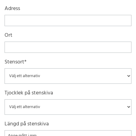
Adress
Ort
Stensort*
Tjocklek på stenskiva
Längd på stenskiva