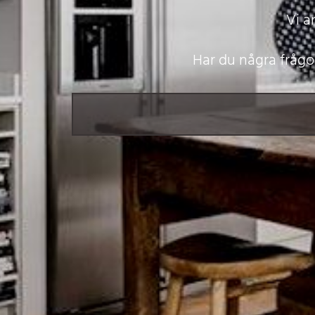
Vi a
Har du några frågo