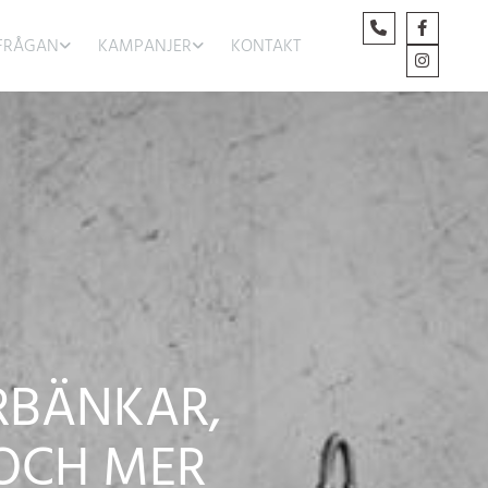
FRÅGAN
KAMPANJER
KONTAKT
RBÄNKAR,
 OCH MER