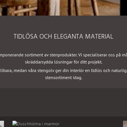
TIDLÖSA OCH ELEGANTA MATERIAL
mponerande sortiment av stenprodukter. Vi specialiserar oss på
må
skräddarsydda lösningar för ditt projekt.
llbara, medan våra
stengolv
ger din interiör en tidlös och naturl
stensortiment idag.