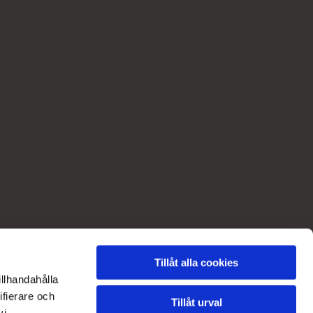
Tillåt alla cookies
illhandahålla
ifierare och
Tillåt urval
vi