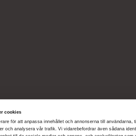
r cookies
rare för att anpassa innehållet och annonserna till användarna, t
er och analysera vår trafik. Vi vidarebefordrar även sådana ident
 enhet till de sociala medier och annons- och analysföretag som 