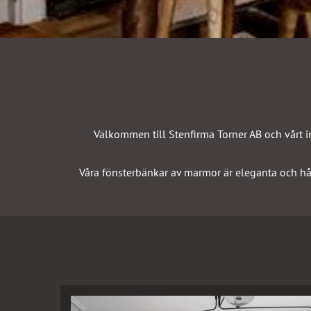
Välkommen till Stenfirma Torner AB och vårt i
Våra
fönsterbänkar
av marmor är eleganta och hå