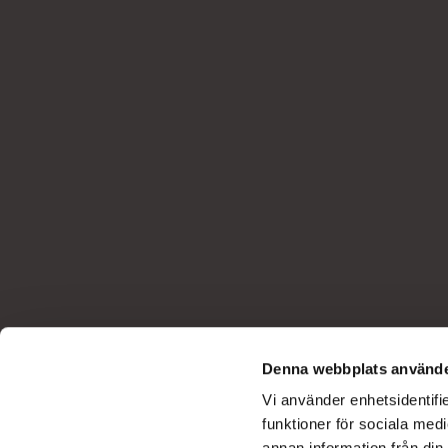
Denna webbplats använde
Vi använder enhetsidentifie
funktioner för sociala medi
annan information från din