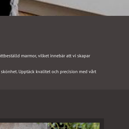
ttbeställd marmor,
vilket innebär att vi skapar
ig skönhet. Upptäck kvalitet och precision med vårt