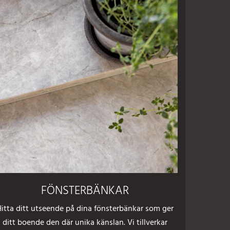
FÖNSTERBÄNKAR
Hitta ditt utseende på dina fönsterbänkar som ger
ditt boende den där unika känslan. Vi tillverkar