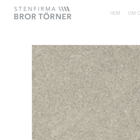
HEM
OM O