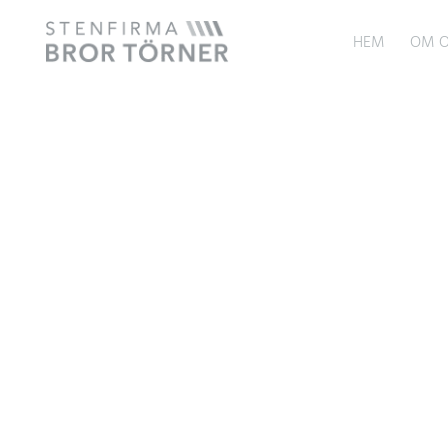
HEM
OM O