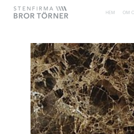
HEM
OM O