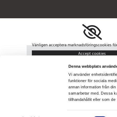
Vänligen acceptera marknadsföringscookies för 
Accept cookies
Denna webbplats använde
Vi använder enhetsidentifie
funktioner för sociala medi
annan information från din
samarbetar med. Dessa kan
tillhandahållit eller som d
Integritet & cookies