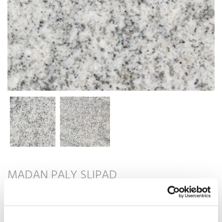
MADAN PALY SLIPAD
SKICKA OFFERTFÖRFRÅGAN