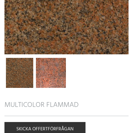
MULTICOLOR FLAMMAD
SKICKA OFFERTFÖRFRÅGAN