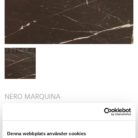
NERO MARQUINA
SKICKA OFFERTFÖRFRÅGAN
Denna webbplats använder cookies