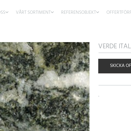
SS
VÅRT SORTIMENT
REFERENSOBJEKT
OFFERTFÖR
VERDE ITAL
SKICKA O
.