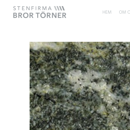
HEM
OM O